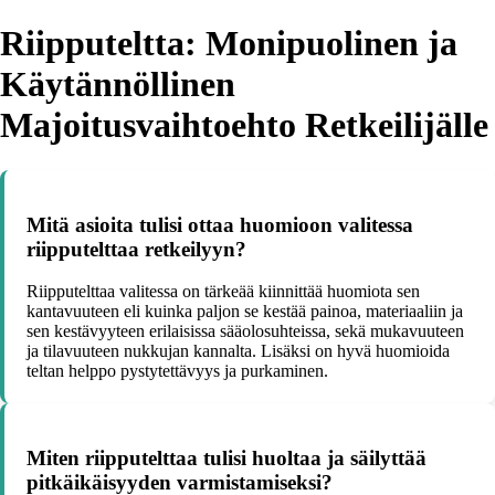
Riipputeltta: Monipuolinen ja
Käytännöllinen
Majoitusvaihtoehto Retkeilijälle
Mitä asioita tulisi ottaa huomioon valitessa
riipputelttaa retkeilyyn?
Riipputelttaa valitessa on tärkeää kiinnittää huomiota sen
kantavuuteen eli kuinka paljon se kestää painoa, materiaaliin ja
sen kestävyyteen erilaisissa sääolosuhteissa, sekä mukavuuteen
ja tilavuuteen nukkujan kannalta. Lisäksi on hyvä huomioida
teltan helppo pystytettävyys ja purkaminen.
Miten riipputelttaa tulisi huoltaa ja säilyttää
pitkäikäisyyden varmistamiseksi?