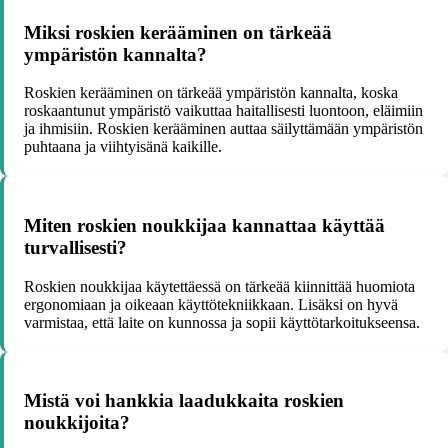
Miksi roskien kerääminen on tärkeää
ympäristön kannalta?
Roskien kerääminen on tärkeää ympäristön kannalta, koska
roskaantunut ympäristö vaikuttaa haitallisesti luontoon, eläimiin
ja ihmisiin. Roskien kerääminen auttaa säilyttämään ympäristön
puhtaana ja viihtyisänä kaikille.
Miten roskien noukkijaa kannattaa käyttää
turvallisesti?
Roskien noukkijaa käytettäessä on tärkeää kiinnittää huomiota
ergonomiaan ja oikeaan käyttötekniikkaan. Lisäksi on hyvä
varmistaa, että laite on kunnossa ja sopii käyttötarkoitukseensa.
Mistä voi hankkia laadukkaita roskien
noukkijoita?