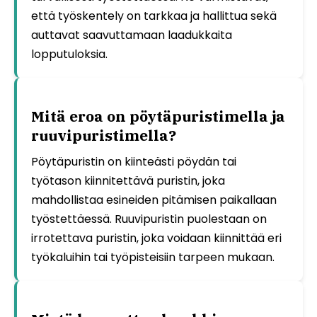
että työskentely on tarkkaa ja hallittua sekä
auttavat saavuttamaan laadukkaita
lopputuloksia.
Mitä eroa on pöytäpuristimella ja
ruuvipuristimella?
Pöytäpuristin on kiinteästi pöydän tai
työtason kiinnitettävä puristin, joka
mahdollistaa esineiden pitämisen paikallaan
työstettäessä. Ruuvipuristin puolestaan on
irrotettava puristin, joka voidaan kiinnittää eri
työkaluihin tai työpisteisiin tarpeen mukaan.