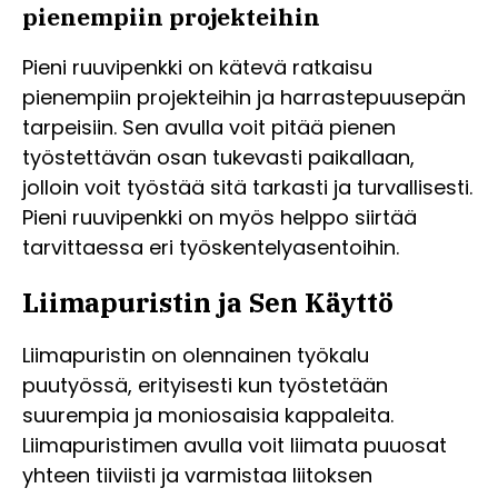
pienempiin projekteihin
Pieni ruuvipenkki on kätevä ratkaisu
pienempiin projekteihin ja harrastepuusepän
tarpeisiin. Sen avulla voit pitää pienen
työstettävän osan tukevasti paikallaan,
jolloin voit työstää sitä tarkasti ja turvallisesti.
Pieni ruuvipenkki on myös helppo siirtää
tarvittaessa eri työskentelyasentoihin.
Liimapuristin ja Sen Käyttö
Liimapuristin on olennainen työkalu
puutyössä, erityisesti kun työstetään
suurempia ja moniosaisia kappaleita.
Liimapuristimen avulla voit liimata puuosat
yhteen tiiviisti ja varmistaa liitoksen