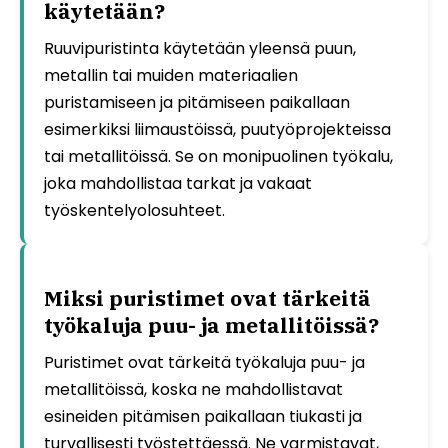
käytetään?
Ruuvipuristinta käytetään yleensä puun,
metallin tai muiden materiaalien
puristamiseen ja pitämiseen paikallaan
esimerkiksi liimaustöissä, puutyöprojekteissa
tai metallitöissä. Se on monipuolinen työkalu,
joka mahdollistaa tarkat ja vakaat
työskentelyolosuhteet.
Miksi puristimet ovat tärkeitä
työkaluja puu- ja metallitöissä?
Puristimet ovat tärkeitä työkaluja puu- ja
metallitöissä, koska ne mahdollistavat
esineiden pitämisen paikallaan tiukasti ja
turvallisesti työstettäessä. Ne varmistavat,