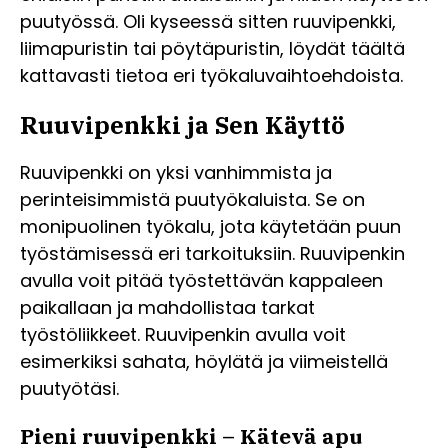
puutyössä. Oli kyseessä sitten ruuvipenkki,
liimapuristin tai pöytäpuristin, löydät täältä
kattavasti tietoa eri työkaluvaihtoehdoista.
Ruuvipenkki ja Sen Käyttö
Ruuvipenkki on yksi vanhimmista ja
perinteisimmistä puutyökaluista. Se on
monipuolinen työkalu, jota käytetään puun
työstämisessä eri tarkoituksiin. Ruuvipenkin
avulla voit pitää työstettävän kappaleen
paikallaan ja mahdollistaa tarkat
työstöliikkeet. Ruuvipenkin avulla voit
esimerkiksi sahata, höylätä ja viimeistellä
puutyötäsi.
Pieni ruuvipenkki – Kätevä apu