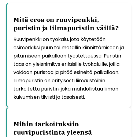
Mitä eroa on ruuvipenkki,
puristin ja liimapuristin väillä?
Ruuvipenkki on työkalu, jota käytetään
esimerkiksi puun tai metallin kiinnittämiseen ja
pitämiseen paikallaan työstettäessä. Puristin
taas on yleisnimitys erilaisille työkaluille, joilla
voidaan puristaa ja pitää esineitä paikallaan.
Liimapuristin on erityisesti liimaustöihin
tarkoitettu puristin, joka mahdollistaa liiman
kuivumisen tiiviisti ja tasaisesti.
Mihin tarkoituksiin
ruuvipuristinta yleensä