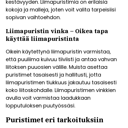
kestävyyden. Liimapuristimia on erilaisia
kokoja ja malleja, joten voit valita tarpeisiisi
sopivan vaihtoehdon.
Liimapuristin vinka – Oikea tapa
käyttää liimapuristinta
Oikein käytettynä liimapuristin varmistaa,
että puuliima kuivuu tiiviisti ja antaa vahvan
liitoksen puuosien välille. Muista asettaa
puristimet tasaisesti ja hallitusti, jotta
liimapuristimen tiukkuus jakautuu tasaisesti
koko liitoskohdalle. Liimapuristimen vinkkien
avulla voit varmistaa laadukkaan
lopputuloksen puutyössäsi.
Puristimet eri tarkoituksiin