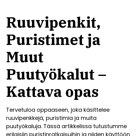
Ruuvipenkit,
Puristimet ja
Muut
Puutyökalut –
Kattava opas
Tervetuloa oppaaseen, joka käsittelee
ruuvipenkkejä, puristimia ja muita
puutyökaluja. Tässä artikkelissa tutustumme
erilaisiin puristinratkaisuihin ja niiden käyttöön