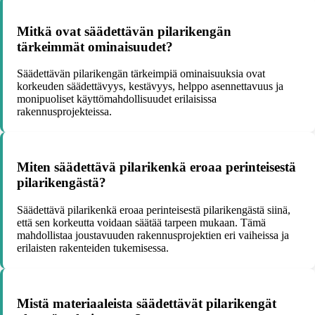
Mitkä ovat säädettävän pilarikengän
tärkeimmät ominaisuudet?
Säädettävän pilarikengän tärkeimpiä ominaisuuksia ovat
korkeuden säädettävyys, kestävyys, helppo asennettavuus ja
monipuoliset käyttömahdollisuudet erilaisissa
rakennusprojekteissa.
Miten säädettävä pilarikenkä eroaa perinteisestä
pilarikengästä?
Säädettävä pilarikenkä eroaa perinteisestä pilarikengästä siinä,
että sen korkeutta voidaan säätää tarpeen mukaan. Tämä
mahdollistaa joustavuuden rakennusprojektien eri vaiheissa ja
erilaisten rakenteiden tukemisessa.
Mistä materiaaleista säädettävät pilarikengät