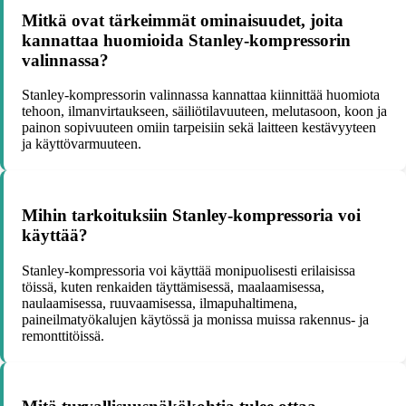
Mitkä ovat tärkeimmät ominaisuudet, joita
kannattaa huomioida Stanley-kompressorin
valinnassa?
Stanley-kompressorin valinnassa kannattaa kiinnittää huomiota
tehoon, ilmanvirtaukseen, säiliötilavuuteen, melutasoon, koon ja
painon sopivuuteen omiin tarpeisiin sekä laitteen kestävyyteen
ja käyttövarmuuteen.
Mihin tarkoituksiin Stanley-kompressoria voi
käyttää?
Stanley-kompressoria voi käyttää monipuolisesti erilaisissa
töissä, kuten renkaiden täyttämisessä, maalaamisessa,
naulaamisessa, ruuvaamisessa, ilmapuhaltimena,
paineilmatyökalujen käytössä ja monissa muissa rakennus- ja
remonttitöissä.