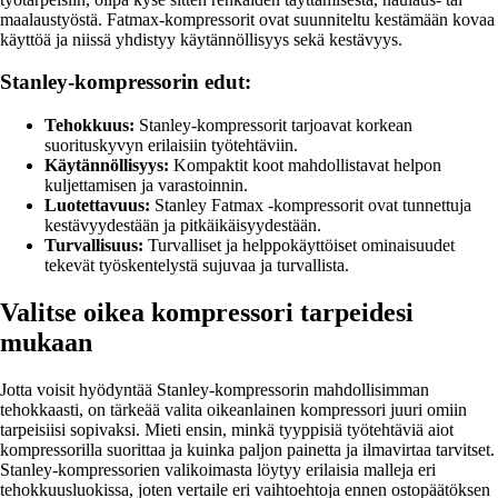
maalaustyöstä. Fatmax-kompressorit ovat suunniteltu kestämään kovaa
käyttöä ja niissä yhdistyy käytännöllisyys sekä kestävyys.
Stanley-kompressorin edut:
Tehokkuus:
Stanley-kompressorit tarjoavat korkean
suorituskyvyn erilaisiin työtehtäviin.
Käytännöllisyys:
Kompaktit koot mahdollistavat helpon
kuljettamisen ja varastoinnin.
Luotettavuus:
Stanley Fatmax -kompressorit ovat tunnettuja
kestävyydestään ja pitkäikäisyydestään.
Turvallisuus:
Turvalliset ja helppokäyttöiset ominaisuudet
tekevät työskentelystä sujuvaa ja turvallista.
Valitse oikea kompressori tarpeidesi
mukaan
Jotta voisit hyödyntää Stanley-kompressorin mahdollisimman
tehokkaasti, on tärkeää valita oikeanlainen kompressori juuri omiin
tarpeisiisi sopivaksi. Mieti ensin, minkä tyyppisiä työtehtäviä aiot
kompressorilla suorittaa ja kuinka paljon painetta ja ilmavirtaa tarvitset.
Stanley-kompressorien valikoimasta löytyy erilaisia malleja eri
tehokkuusluokissa, joten vertaile eri vaihtoehtoja ennen ostopäätöksen