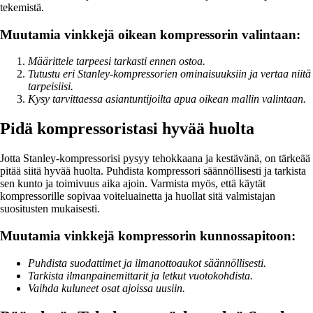
tekemistä.
Muutamia vinkkejä oikean kompressorin valintaan:
Määrittele tarpeesi tarkasti ennen ostoa.
Tutustu eri Stanley-kompressorien ominaisuuksiin ja vertaa niitä
tarpeisiisi.
Kysy tarvittaessa asiantuntijoilta apua oikean mallin valintaan.
Pidä kompressoristasi hyvää huolta
Jotta Stanley-kompressorisi pysyy tehokkaana ja kestävänä, on tärkeää
pitää siitä hyvää huolta. Puhdista kompressori säännöllisesti ja tarkista
sen kunto ja toimivuus aika ajoin. Varmista myös, että käytät
kompressorille sopivaa voiteluainetta ja huollat sitä valmistajan
suositusten mukaisesti.
Muutamia vinkkejä kompressorin kunnossapitoon:
Puhdista suodattimet ja ilmanottoaukot säännöllisesti.
Tarkista ilmanpainemittarit ja letkut vuotokohdista.
Vaihda kuluneet osat ajoissa uusiin.