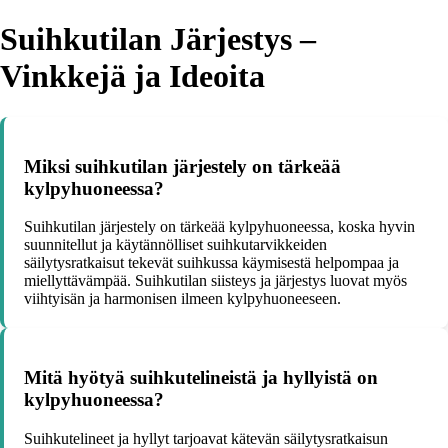
Suihkutilan Järjestys –
Vinkkejä ja Ideoita
Miksi suihkutilan järjestely on tärkeää
kylpyhuoneessa?
Suihkutilan järjestely on tärkeää kylpyhuoneessa, koska hyvin
suunnitellut ja käytännölliset suihkutarvikkeiden
säilytysratkaisut tekevät suihkussa käymisestä helpompaa ja
miellyttävämpää. Suihkutilan siisteys ja järjestys luovat myös
viihtyisän ja harmonisen ilmeen kylpyhuoneeseen.
Mitä hyötyä suihkutelineistä ja hyllyistä on
kylpyhuoneessa?
Suihkutelineet ja hyllyt tarjoavat kätevän säilytysratkaisun