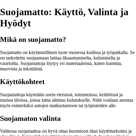
Suojamatto: Käyttö, Valinta ja
Hyödyt
Mikä on suojamatto?
Suojamatto on käytännöllinen tuote monessa kodissa ja työpaikalla. Se
on tarkoitettu suojaamaan lattiaa likaantumiselta, kulumiselta ja
vaurioilta. Suojamattoja löytyy eri materiaaleista, kuten kumista,
muovista ja tekstiilistä.
Käyttökohteet
Suojamattoja käytetään usein eteisissä, toimistoissa, keittiöissä ja
muissa tiloissa, joissa lattia altistuu kulutukselle. Niitä voidaan asentaa
myös esimerkiksi autojen matkustamoon tai työpisteiden alle.
Suojamaton valinta
Valitessa suojamattoa on hyvä ottaa huomioon tilan käyttötarkoitus ja