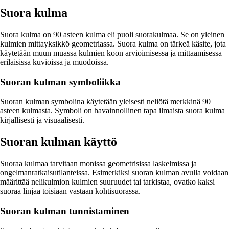
Suora kulma
Suora kulma on 90 asteen kulma eli puoli suorakulmaa. Se on yleinen
kulmien mittayksikkö geometriassa. Suora kulma on tärkeä käsite, jota
käytetään muun muassa kulmien koon arvioimisessa ja mittaamisessa
erilaisissa kuvioissa ja muodoissa.
Suoran kulman symboliikka
Suoran kulman symbolina käytetään yleisesti neliötä merkkinä 90
asteen kulmasta. Symboli on havainnollinen tapa ilmaista suora kulma
kirjallisesti ja visuaalisesti.
Suoran kulman käyttö
Suoraa kulmaa tarvitaan monissa geometrisissa laskelmissa ja
ongelmanratkaisutilanteissa. Esimerkiksi suoran kulman avulla voidaan
määrittää nelikulmion kulmien suuruudet tai tarkistaa, ovatko kaksi
suoraa linjaa toisiaan vastaan kohtisuorassa.
Suoran kulman tunnistaminen