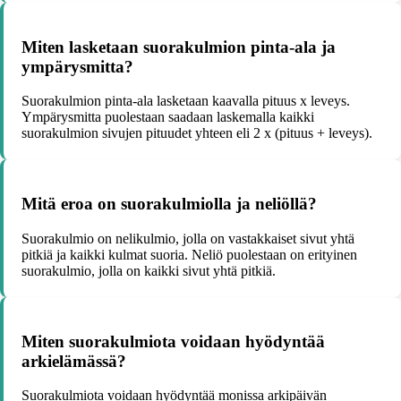
Miten lasketaan suorakulmion pinta-ala ja
ympärysmitta?
Suorakulmion pinta-ala lasketaan kaavalla pituus x leveys.
Ympärysmitta puolestaan saadaan laskemalla kaikki
suorakulmion sivujen pituudet yhteen eli 2 x (pituus + leveys).
Mitä eroa on suorakulmiolla ja neliöllä?
Suorakulmio on nelikulmio, jolla on vastakkaiset sivut yhtä
pitkiä ja kaikki kulmat suoria. Neliö puolestaan on erityinen
suorakulmio, jolla on kaikki sivut yhtä pitkiä.
Miten suorakulmiota voidaan hyödyntää
arkielämässä?
Suorakulmiota voidaan hyödyntää monissa arkipäivän