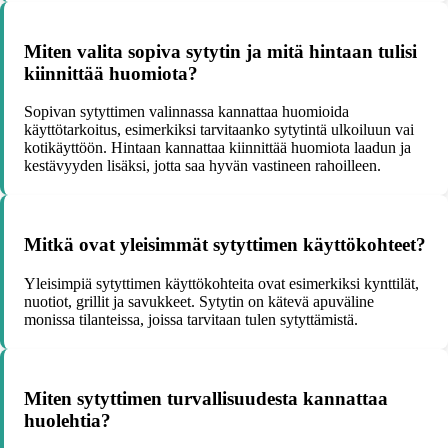
Miten valita sopiva sytytin ja mitä hintaan tulisi
kiinnittää huomiota?
Sopivan sytyttimen valinnassa kannattaa huomioida
käyttötarkoitus, esimerkiksi tarvitaanko sytytintä ulkoiluun vai
kotikäyttöön. Hintaan kannattaa kiinnittää huomiota laadun ja
kestävyyden lisäksi, jotta saa hyvän vastineen rahoilleen.
Mitkä ovat yleisimmät sytyttimen käyttökohteet?
Yleisimpiä sytyttimen käyttökohteita ovat esimerkiksi kynttilät,
nuotiot, grillit ja savukkeet. Sytytin on kätevä apuväline
monissa tilanteissa, joissa tarvitaan tulen sytyttämistä.
Miten sytyttimen turvallisuudesta kannattaa
huolehtia?