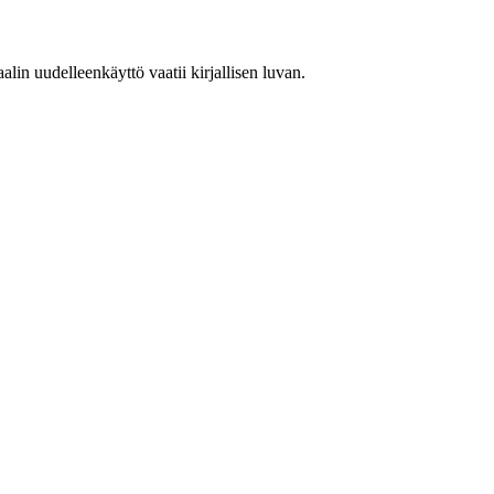
in uudelleenkäyttö vaatii kirjallisen luvan.