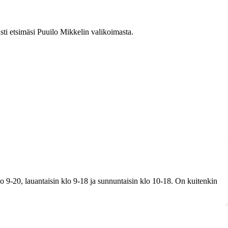
asti etsimäsi Puuilo Mikkelin valikoimasta.
 9-20, lauantaisin klo 9-18 ja sunnuntaisin klo 10-18. On kuitenkin