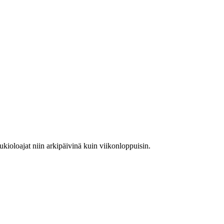
ukioloajat niin arkipäivinä kuin viikonloppuisin.