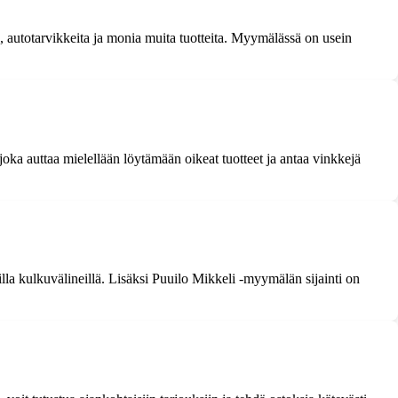
ta, autotarvikkeita ja monia muita tuotteita. Myymälässä on usein
joka auttaa mielellään löytämään oikeat tuotteet ja antaa vinkkejä
lla kulkuvälineillä. Lisäksi Puuilo Mikkeli -myymälän sijainti on