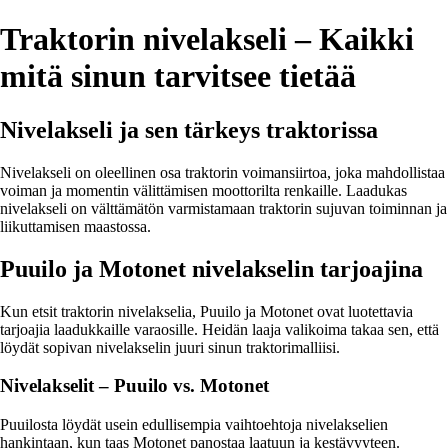
Traktorin nivelakseli – Kaikki
mitä sinun tarvitsee tietää
Nivelakseli ja sen tärkeys traktorissa
Nivelakseli on oleellinen osa traktorin voimansiirtoa, joka mahdollistaa
voiman ja momentin välittämisen moottorilta renkaille. Laadukas
nivelakseli on välttämätön varmistamaan traktorin sujuvan toiminnan ja
liikuttamisen maastossa.
Puuilo ja Motonet nivelakselin tarjoajina
Kun etsit traktorin nivelakselia, Puuilo ja Motonet ovat luotettavia
tarjoajia laadukkaille varaosille. Heidän laaja valikoima takaa sen, että
löydät sopivan nivelakselin juuri sinun traktorimalliisi.
Nivelakselit – Puuilo vs. Motonet
Puuilosta löydät usein edullisempia vaihtoehtoja nivelakselien
hankintaan, kun taas Motonet panostaa laatuun ja kestävyyteen.