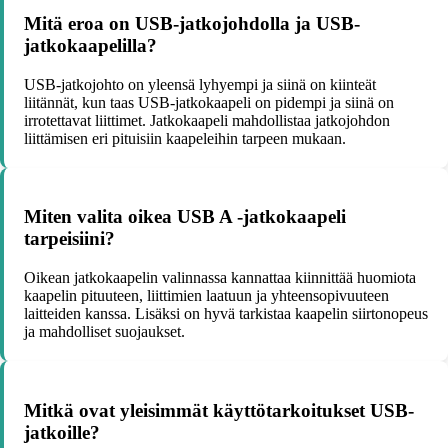
Mitä eroa on USB-jatkojohdolla ja USB-
jatkokaapelilla?
USB-jatkojohto on yleensä lyhyempi ja siinä on kiinteät
liitännät, kun taas USB-jatkokaapeli on pidempi ja siinä on
irrotettavat liittimet. Jatkokaapeli mahdollistaa jatkojohdon
liittämisen eri pituisiin kaapeleihin tarpeen mukaan.
Miten valita oikea USB A -jatkokaapeli
tarpeisiini?
Oikean jatkokaapelin valinnassa kannattaa kiinnittää huomiota
kaapelin pituuteen, liittimien laatuun ja yhteensopivuuteen
laitteiden kanssa. Lisäksi on hyvä tarkistaa kaapelin siirtonopeus
ja mahdolliset suojaukset.
Mitkä ovat yleisimmät käyttötarkoitukset USB-
jatkoille?