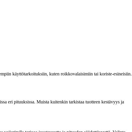
mpiin käyttötarkoituksiin, kuten roikkovalaisimiin tai koriste-esineisiin.
nissa eri pituuksissa. Muista kuitenkin tarkistaa tuotteen kestävyys ja