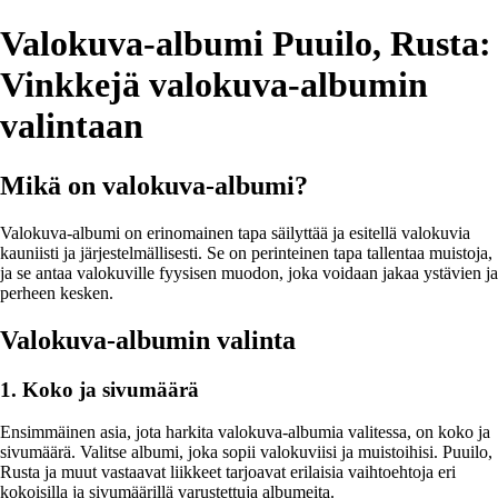
Valokuva-albumi Puuilo, Rusta:
Vinkkejä valokuva-albumin
valintaan
Mikä on valokuva-albumi?
Valokuva-albumi on erinomainen tapa säilyttää ja esitellä valokuvia
kauniisti ja järjestelmällisesti. Se on perinteinen tapa tallentaa muistoja,
ja se antaa valokuville fyysisen muodon, joka voidaan jakaa ystävien ja
perheen kesken.
Valokuva-albumin valinta
1. Koko ja sivumäärä
Ensimmäinen asia, jota harkita valokuva-albumia valitessa, on koko ja
sivumäärä. Valitse albumi, joka sopii valokuviisi ja muistoihisi. Puuilo,
Rusta ja muut vastaavat liikkeet tarjoavat erilaisia vaihtoehtoja eri
kokoisilla ja sivumäärillä varustettuja albumeita.