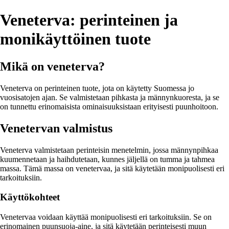
Veneterva: perinteinen ja
monikäyttöinen tuote
Mikä on veneterva?
Veneterva on perinteinen tuote, jota on käytetty Suomessa jo
vuosisatojen ajan. Se valmistetaan pihkasta ja männynkuoresta, ja se
on tunnettu erinomaisista ominaisuuksistaan erityisesti puunhoitoon.
Venetervan valmistus
Veneterva valmistetaan perinteisin menetelmin, jossa männynpihkaa
kuumennetaan ja haihdutetaan, kunnes jäljellä on tumma ja tahmea
massa. Tämä massa on venetervaa, ja sitä käytetään monipuolisesti eri
tarkoituksiin.
Käyttökohteet
Venetervaa voidaan käyttää monipuolisesti eri tarkoituksiin. Se on
erinomainen puunsuoja-aine, ja sitä käytetään perinteisesti muun