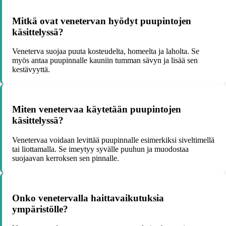
Mitkä ovat venetervan hyödyt puupintojen
käsittelyssä?
Veneterva suojaa puuta kosteudelta, homeelta ja laholta. Se
myös antaa puupinnalle kauniin tumman sävyn ja lisää sen
kestävyyttä.
Miten venetervaa käytetään puupintojen
käsittelyssä?
Venetervaa voidaan levittää puupinnalle esimerkiksi siveltimellä
tai liottamalla. Se imeytyy syvälle puuhun ja muodostaa
suojaavan kerroksen sen pinnalle.
Onko venetervalla haittavaikutuksia
ympäristölle?