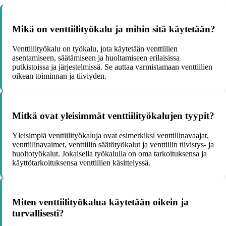
Mikä on venttiilityökalu ja mihin sitä käytetään?
Venttiilityökalu on työkalu, jota käytetään venttiilien
asentamiseen, säätämiseen ja huoltamiseen erilaisissa
putkistoissa ja järjestelmissä. Se auttaa varmistamaan venttiilien
oikean toiminnan ja tiiviyden.
Mitkä ovat yleisimmät venttiilityökalujen tyypit?
Yleisimpiä venttiilityökaluja ovat esimerkiksi venttiilinavaajat,
venttiilinavaimet, venttiilin säätötyökalut ja venttiilin tiivistys- ja
huoltotyökalut. Jokaisella työkalulla on oma tarkoituksensa ja
käyttötarkoituksensa venttiilien käsittelyssä.
Miten venttiilityökalua käytetään oikein ja
turvallisesti?