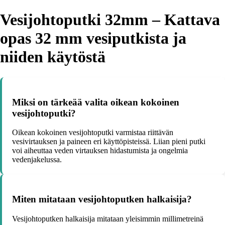
Vesijohtoputki 32mm – Kattava
opas 32 mm vesiputkista ja
niiden käytöstä
Miksi on tärkeää valita oikean kokoinen
vesijohtoputki?
Oikean kokoinen vesijohtoputki varmistaa riittävän
vesivirtauksen ja paineen eri käyttöpisteissä. Liian pieni putki
voi aiheuttaa veden virtauksen hidastumista ja ongelmia
vedenjakelussa.
Miten mitataan vesijohtoputken halkaisija?
Vesijohtoputken halkaisija mitataan yleisimmin millimetreinä