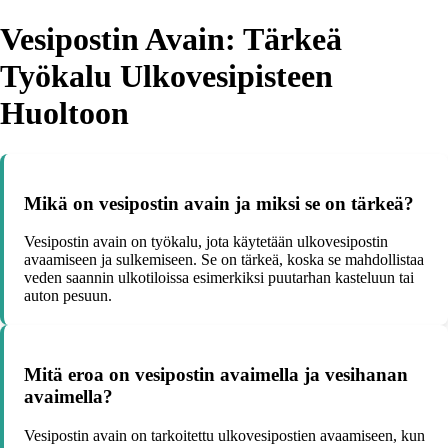
Vesipostin Avain: Tärkeä
Työkalu Ulkovesipisteen
Huoltoon
Mikä on vesipostin avain ja miksi se on tärkeä?
Vesipostin avain on työkalu, jota käytetään ulkovesipostin
avaamiseen ja sulkemiseen. Se on tärkeä, koska se mahdollistaa
veden saannin ulkotiloissa esimerkiksi puutarhan kasteluun tai
auton pesuun.
Mitä eroa on vesipostin avaimella ja vesihanan
avaimella?
Vesipostin avain on tarkoitettu ulkovesipostien avaamiseen, kun