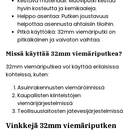
Kestävä materiaali: Muoviputki kestää
hyvin kosteutta ja kemikaaleja.
Helppo asentaa: Putken joustavuus
helpottaa asennusta ahtaisiin tiloihin.
Pitkä käyttöikä: 32mm viemäriputki on
pitkäikäinen ja vaivaton vaihtaa.
Missä käyttää 32mm viemäriputkea?
32mm viemäriputkea voi käyttää erilaisissa
kohteissa, kuten:
Asuinrakennusten viemäröinnissä
Kaupallisten kiinteistöjen
viemärijärjestelmissä
Teollisuuslaitosten jätevesijärjestelmissä
Vinkkejä 32mm viemäriputken