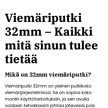
Viemäriputki
32mm – Kaikki
mitä sinun tulee
tietää
Mikä on 32mm viemäriputki?
Viemäriputki 32mm on yleinen putkikoko
viemärijärjestelmissä. Se on sopiva koko
moniin käyttötarkoituksiin, ja sen avulla
voidaan tehokkaasti johtaa jätevesiä pois