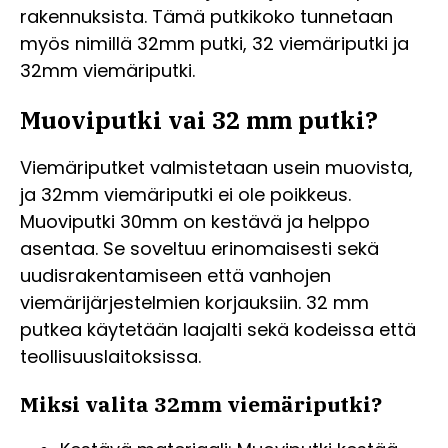
rakennuksista. Tämä putkikoko tunnetaan
myös nimillä 32mm putki, 32 viemäriputki ja
32mm viemäriputki.
Muoviputki vai 32 mm putki?
Viemäriputket valmistetaan usein muovista,
ja 32mm viemäriputki ei ole poikkeus.
Muoviputki 30mm on kestävä ja helppo
asentaa. Se soveltuu erinomaisesti sekä
uudisrakentamiseen että vanhojen
viemärijärjestelmien korjauksiin. 32 mm
putkea käytetään laajalti sekä kodeissa että
teollisuuslaitoksissa.
Miksi valita 32mm viemäriputki?