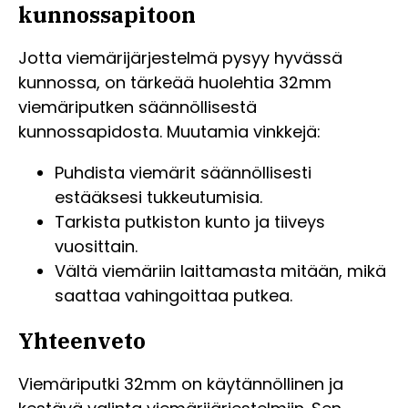
kunnossapitoon
Jotta viemärijärjestelmä pysyy hyvässä
kunnossa, on tärkeää huolehtia 32mm
viemäriputken säännöllisestä
kunnossapidosta. Muutamia vinkkejä:
Puhdista viemärit säännöllisesti
estääksesi tukkeutumisia.
Tarkista putkiston kunto ja tiiveys
vuosittain.
Vältä viemäriin laittamasta mitään, mikä
saattaa vahingoittaa putkea.
Yhteenveto
Viemäriputki 32mm on käytännöllinen ja