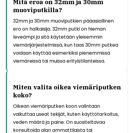
Mitä eroa on 32mm ja 30mm
muoviputkilla?
32mm ja 30mm muoviputkien pääasiallinen
ero on halkaisija. 32mm putki on hieman
leveämpi ja sitä käytetään yleisemmin
viemärijärjestelmissä, kun taas 30mm putkea
voidaan käyttää esimerkiksi pienemmissä
viemäreissä tai muissa erityistilanteissa.
Miten valita oikea viemäriputken
koko?
Oikean viemäriputken koon valintaan
vaikuttaa useat tekijät, kuten käyttötarkoitus,
veden määrä ja paine. On suositeltavaa
konsultoida alan ammattilaista tai