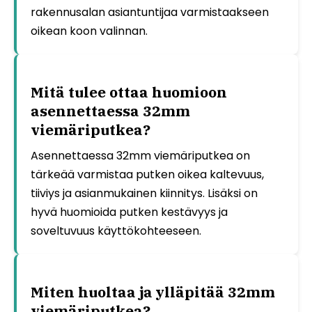
rakennusalan asiantuntijaa varmistaakseen
oikean koon valinnan.
Mitä tulee ottaa huomioon
asennettaessa 32mm
viemäriputkea?
Asennettaessa 32mm viemäriputkea on
tärkeää varmistaa putken oikea kaltevuus,
tiiviys ja asianmukainen kiinnitys. Lisäksi on
hyvä huomioida putken kestävyys ja
soveltuvuus käyttökohteeseen.
Miten huoltaa ja ylläpitää 32mm
viemäriputkea?