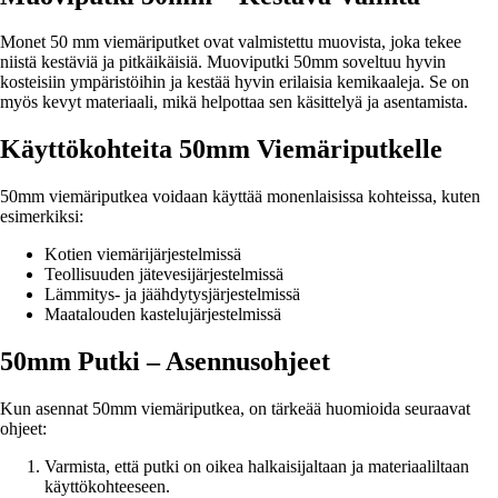
Monet 50 mm viemäriputket ovat valmistettu muovista, joka tekee
niistä kestäviä ja pitkäikäisiä. Muoviputki 50mm soveltuu hyvin
kosteisiin ympäristöihin ja kestää hyvin erilaisia kemikaaleja. Se on
myös kevyt materiaali, mikä helpottaa sen käsittelyä ja asentamista.
Käyttökohteita 50mm Viemäriputkelle
50mm viemäriputkea voidaan käyttää monenlaisissa kohteissa, kuten
esimerkiksi:
Kotien viemärijärjestelmissä
Teollisuuden jätevesijärjestelmissä
Lämmitys- ja jäähdytysjärjestelmissä
Maatalouden kastelujärjestelmissä
50mm Putki – Asennusohjeet
Kun asennat 50mm viemäriputkea, on tärkeää huomioida seuraavat
ohjeet:
Varmista, että putki on oikea halkaisijaltaan ja materiaaliltaan
käyttökohteeseen.