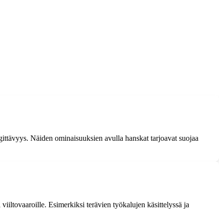
gittävyys. Näiden ominaisuuksien avulla hanskat tarjoavat suojaa
i viiltovaaroille. Esimerkiksi terävien työkalujen käsittelyssä ja