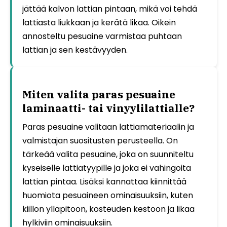
jättää kalvon lattian pintaan, mikä voi tehdä
lattiasta liukkaan ja kerätä likaa. Oikein
annosteltu pesuaine varmistaa puhtaan
lattian ja sen kestävyyden.
Miten valita paras pesuaine
laminaatti- tai vinyylilattialle?
Paras pesuaine valitaan lattiamateriaalin ja
valmistajan suositusten perusteella. On
tärkeää valita pesuaine, joka on suunniteltu
kyseiselle lattiatyypille ja joka ei vahingoita
lattian pintaa. Lisäksi kannattaa kiinnittää
huomiota pesuaineen ominaisuuksiin, kuten
kiillon ylläpitoon, kosteuden kestoon ja likaa
hylkiviin ominaisuuksiin.