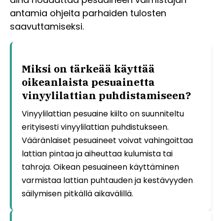
antamia ohjeita parhaiden tulosten
saavuttamiseksi.
Miksi on tärkeää käyttää
oikeanlaista pesuainetta
vinyylilattian puhdistamiseen?
Vinyylilattian pesuaine kiilto on suunniteltu
erityisesti vinyylilattian puhdistukseen.
Vääränlaiset pesuaineet voivat vahingoittaa
lattian pintaa ja aiheuttaa kulumista tai
tahroja. Oikean pesuaineen käyttäminen
varmistaa lattian puhtauden ja kestävyyden
säilymisen pitkällä aikavälillä.