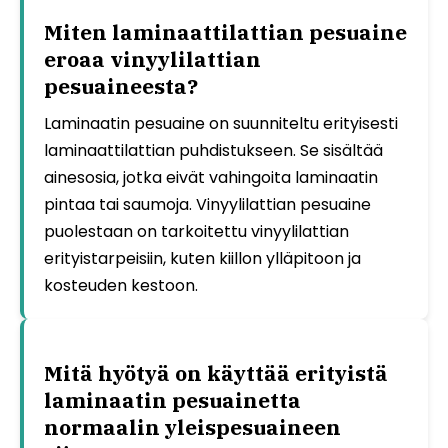
Miten laminaattilattian pesuaine
eroaa vinyylilattian
pesuaineesta?
Laminaatin pesuaine on suunniteltu erityisesti
laminaattilattian puhdistukseen. Se sisältää
ainesosia, jotka eivät vahingoita laminaatin
pintaa tai saumoja. Vinyylilattian pesuaine
puolestaan on tarkoitettu vinyylilattian
erityistarpeisiin, kuten kiillon ylläpitoon ja
kosteuden kestoon.
Mitä hyötyä on käyttää erityistä
laminaatin pesuainetta
normaalin yleispesuaineen