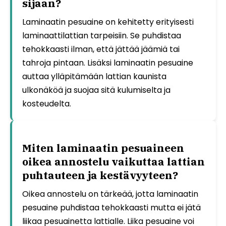
sijaan?
Laminaatin pesuaine on kehitetty erityisesti
laminaattilattian tarpeisiin. Se puhdistaa
tehokkaasti ilman, että jättää jäämiä tai
tahroja pintaan. Lisäksi laminaatin pesuaine
auttaa ylläpitämään lattian kaunista
ulkonäköä ja suojaa sitä kulumiselta ja
kosteudelta.
Miten laminaatin pesuaineen
oikea annostelu vaikuttaa lattian
puhtauteen ja kestävyyteen?
Oikea annostelu on tärkeää, jotta laminaatin
pesuaine puhdistaa tehokkaasti mutta ei jätä
liikaa pesuainetta lattialle. Liika pesuaine voi