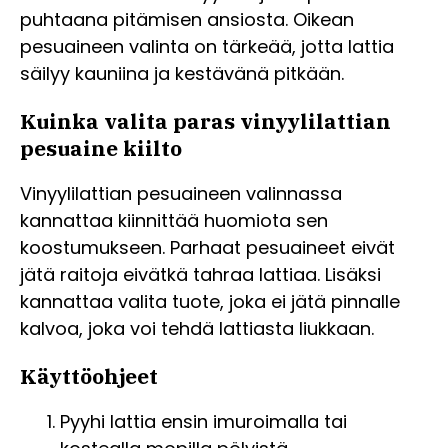
puhtaana pitämisen ansiosta. Oikean
pesuaineen valinta on tärkeää, jotta lattia
säilyy kauniina ja kestävänä pitkään.
Kuinka valita paras vinyylilattian
pesuaine kiilto
Vinyylilattian pesuaineen valinnassa
kannattaa kiinnittää huomiota sen
koostumukseen. Parhaat pesuaineet eivät
jätä raitoja eivätkä tahraa lattiaa. Lisäksi
kannattaa valita tuote, joka ei jätä pinnalle
kalvoa, joka voi tehdä lattiasta liukkaan.
Käyttöohjeet
Pyyhi lattia ensin imuroimalla tai