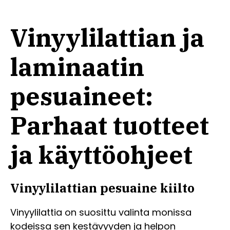
Vinyylilattian ja
laminaatin
pesuaineet:
Parhaat tuotteet
ja käyttöohjeet
Vinyylilattian pesuaine kiilto
Vinyylilattia on suosittu valinta monissa
kodeissa sen kestävyyden ja helpon