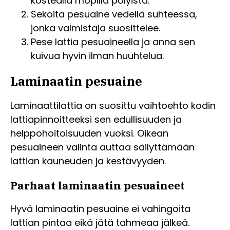
kostealla mopilla pölyistä.
Sekoita pesuaine vedellä suhteessa,
jonka valmistaja suosittelee.
Pese lattia pesuaineella ja anna sen
kuivua hyvin ilman huuhtelua.
Laminaatin pesuaine
Laminaattilattia on suosittu vaihtoehto kodin
lattiapinnoitteeksi sen edullisuuden ja
helppohoitoisuuden vuoksi. Oikean
pesuaineen valinta auttaa säilyttämään
lattian kauneuden ja kestävyyden.
Parhaat laminaatin pesuaineet
Hyvä laminaatin pesuaine ei vahingoita
lattian pintaa eikä jätä tahmeaa jälkeä.