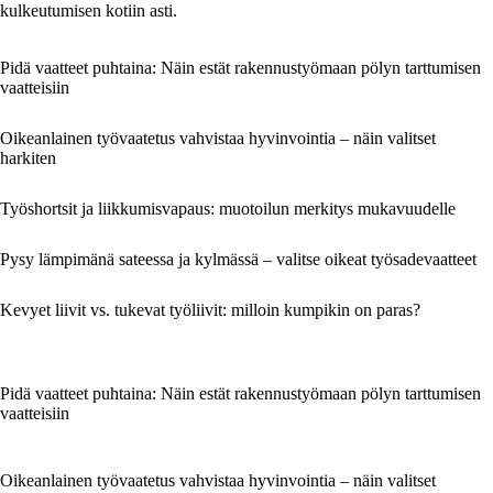
kulkeutumisen kotiin asti.
Pidä vaatteet puhtaina: Näin estät rakennustyömaan pölyn tarttumisen
vaatteisiin
Oikeanlainen työvaatetus vahvistaa hyvinvointia – näin valitset
harkiten
Työshortsit ja liikkumisvapaus: muotoilun merkitys mukavuudelle
Pysy lämpimänä sateessa ja kylmässä – valitse oikeat työsadevaatteet
Kevyet liivit vs. tukevat työliivit: milloin kumpikin on paras?
Pidä vaatteet puhtaina: Näin estät rakennustyömaan pölyn tarttumisen
vaatteisiin
Oikeanlainen työvaatetus vahvistaa hyvinvointia – näin valitset