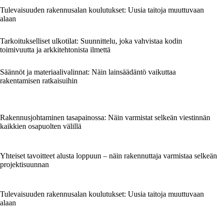
Tulevaisuuden rakennusalan koulutukset: Uusia taitoja muuttuvaan
alaan
Tarkoitukselliset ulkotilat: Suunnittelu, joka vahvistaa kodin
toimivuutta ja arkkitehtonista ilmettä
Säännöt ja materiaalivalinnat: Näin lainsäädäntö vaikuttaa
rakentamisen ratkaisuihin
Rakennusjohtaminen tasapainossa: Näin varmistat selkeän viestinnän
kaikkien osapuolten välillä
Yhteiset tavoitteet alusta loppuun – näin rakennuttaja varmistaa selkeän
projektisuunnan
Tulevaisuuden rakennusalan koulutukset: Uusia taitoja muuttuvaan
alaan